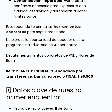
Comunicación Imparable
: Ganarás la
confianza necesaria para expresarte con
claridad, asertividad y aprenderás a poner
límites sanos.
Este recorrido te brinda las
herramientas
concretas
para seguir creciendo.
No pierdas la oportunidad de acceder a este
programa introductorio de 4 encuentros.
Llevate herramientas concretas de PNL y Flores de
Bach
IMPORTANTE DESCUENTO: Abonando por
transferencia bancaria precio FINAL: $ 95.900
🗓️ Datos clave de nuestro
primer encuentro:
Fecha de inicio: Jueves 11 de Junio