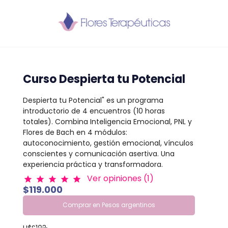
Curso Despierta tu Potencial
Despierta tu Potencial" es un programa
introductorio de 4 encuentros (10 horas
totales). Combina Inteligencia Emocional, PNL y
Flores de Bach en 4 módulos:
autoconocimiento, gestión emocional, vínculos
conscientes y comunicación asertiva. Una
experiencia práctica y transformadora.
Ver opiniones (1)
star
star
star
star
star
$119.000
Comprar en Pesos argentinos