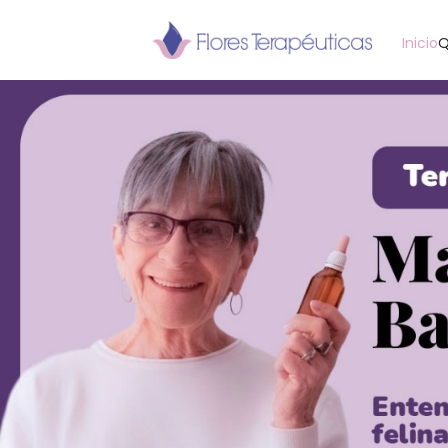
Inicio
Q