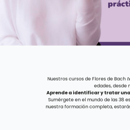
Nuestros cursos de Flores de Bach
t
edades, desde n
Aprende a identificar y tratar u
Sumérgete en el mundo de las 38 ese
nuestra formación completa, estarás 