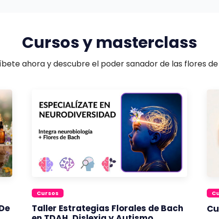
Cursos y masterclass
ríbete ahora y descubre el poder sanador de las flores de
Cursos
C
 De
Taller Estrategias Florales de Bach
Cu
en TDAH, Dislexia y Autismo.