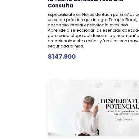
Consulta
Especialízate en Flores de Bach para niños 
un curso práctico que integra Terapia Floral,
desarrollo infantil y psicología evolutiva.
Aprende a seleccionar las esencias adecu
para cada etapa del desarrollo y acompañ
emocionalmente a niños y familias con may
seguridad clínica.
$147.900