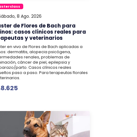
sterclass
ábado, 8 Ago. 2026
ster de Flores de Bach para
linos: casos clínicos reales para
rapeutas y veterinarios
ter en vivo de Flores de Bach aplicadas a
inos: dermatitis, alopecia psicógena,
ermedades renales, problemas de
minación, cáncer de piel, epilepsia y
arazo/parto. Casos clínicos reales
ueltos paso a paso. Para terapeutas florales
terinarios.
8.625