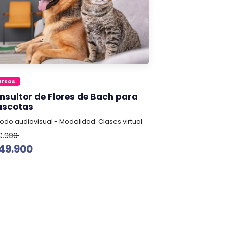
ursos
nsultor de Flores de Bach para
scotas
odo audiovisual - Modalidad: Clases virtual.
9.900
49.900