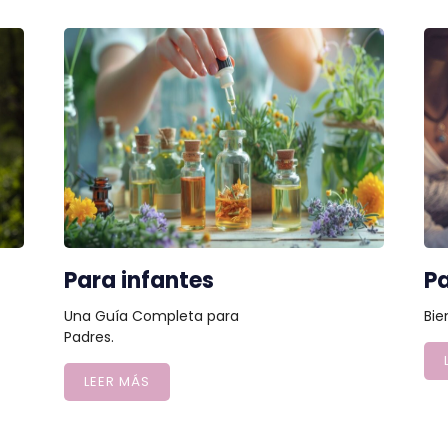
Para infantes
P
Una Guía Completa para
Bie
Padres.
LEER MÁS