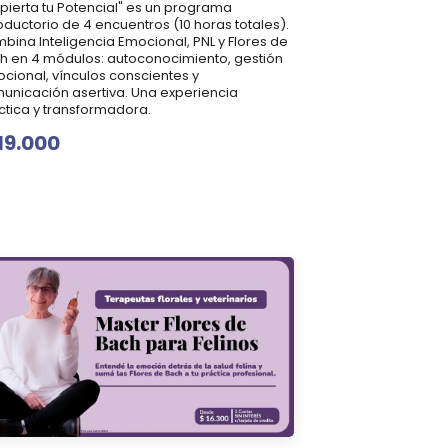
pierta tu Potencial" es un programa
roductorio de 4 encuentros (10 horas totales).
bina Inteligencia Emocional, PNL y Flores de
h en 4 módulos: autoconocimiento, gestión
cional, vínculos conscientes y
unicación asertiva. Una experiencia
ctica y transformadora.
19.000