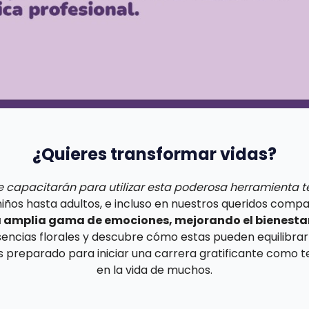
¿Quieres transformar vidas?
e capacitarán para utilizar esta poderosa herramienta 
iños hasta adultos, e incluso en nuestros queridos comp
na amplia gama de emociones, mejorando el bienestar
ncias florales y descubre cómo estas pueden equilibrar 
preparado para iniciar una carrera gratificante como te
en la vida de muchos.