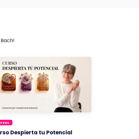
 Bach!
ursos
rso Despierta tu Potencial