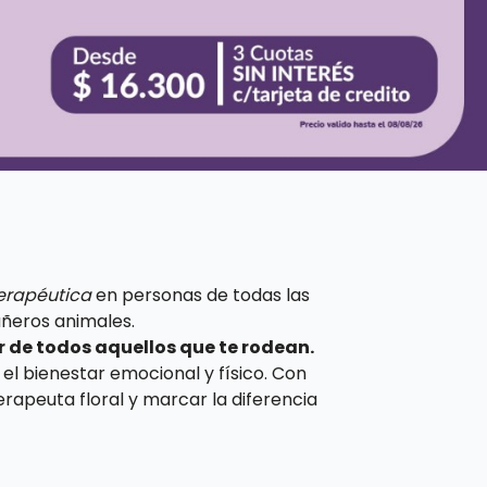
terapéutica
en personas de todas las
añeros animales.
 de todos aquellos que te rodean.
el bienestar emocional y físico. Con
rapeuta floral y marcar la diferencia