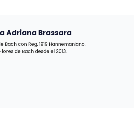
sa Adriana Brassara
de Bach con Reg. 1919 Hannemaniano,
 Flores de Bach desde el 2013.