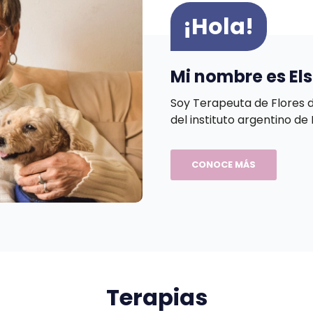
¡Hola!
Mi nombre es El
Soy Terapeuta de Flores 
del instituto argentino de
CONOCE MÁS
Terapias