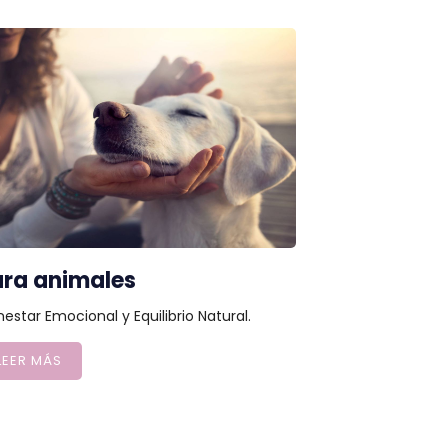
ara animales
nestar Emocional y Equilibrio Natural.
LEER MÁS