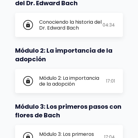
del Dr. Edward Bach
Conociendo la historia del
04:34
lock
Dr. Edward Bach
Módulo 2: La importancia de la
adopción
Módulo 2: La importancia
17:01
lock
de la adopción
Módulo 3: Los primeros pasos con
flores de Bach
Módulo 3: Los primeros
17:04
lock