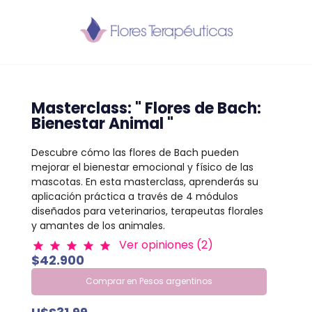
Masterclass: " Flores de Bach:
Bienestar Animal "
Descubre cómo las flores de Bach pueden
mejorar el bienestar emocional y físico de las
mascotas. En esta masterclass, aprenderás su
aplicación práctica a través de 4 módulos
diseñados para veterinarios, terapeutas florales
y amantes de los animales.
Ver opiniones (2)
star
star
star
star
star
$42.900
Comprar en Pesos argentinos